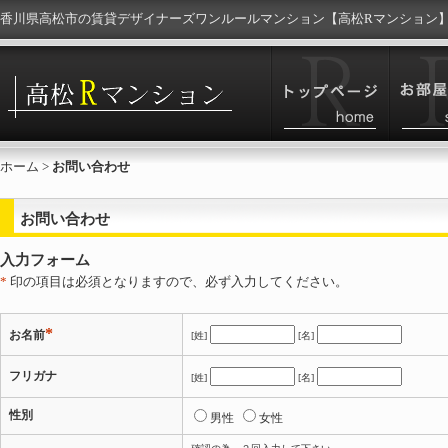
香川県高松市の賃貸デザイナーズワンルールマンション【高松Rマンション
ホーム
>
お問い合わせ
お問い合わせ
入力フォーム
*
印の項目は必須となりますので、必ず入力してください。
*
お名前
[姓]
[名]
フリガナ
[姓]
[名]
性別
男性
女性